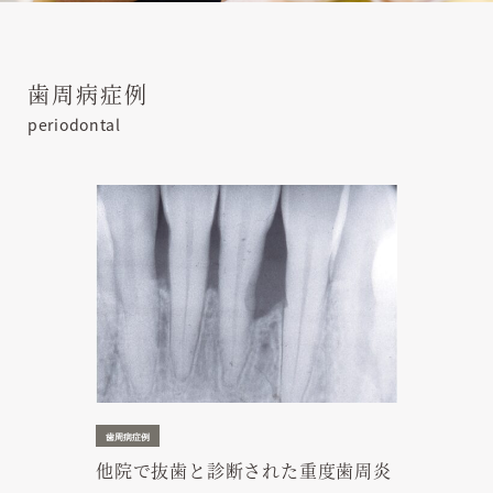
歯周病症例
periodontal
歯周病症例
他院で抜歯と診断された重度歯周炎