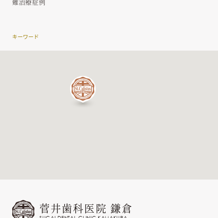
難治療症例
キーワード
菅井歯科医院 鎌倉
SUGAI DENTAL CLINIC KAMAKURA