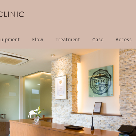
CLINIC
uipment
Flow
Treatment
Case
Access