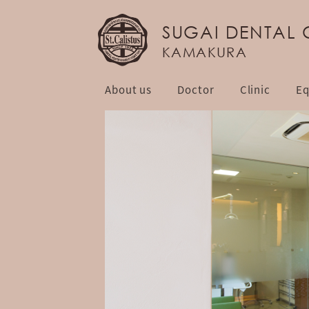
SUGAI DENTAL 
KAMAKURA
About us
Doctor
Clinic
Eq