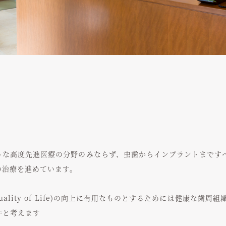
うな高度先進医療の分野のみならず、虫歯からインプラントまです
の治療を進めています。
ality of Life)の向上に有用なものとするためには健康な歯周
件と考えます