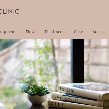
CLINIC
uipment
Flow
Treatment
Case
Access