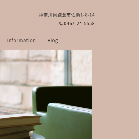
神奈川県鎌倉市佐助1-8-14
0467-24-5558
Information
Blog