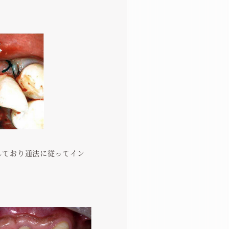
しており通法に従ってイン