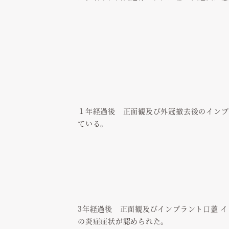
１年経過後 正面観及び外冠撤去後のインプ
ている。
3年経過後 正面観及びインプラント口蓋 
の炎症症状が認められた。