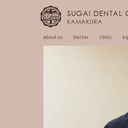
SUGAI DENTAL 
KAMAKURA
About us
Doctor
Clinic
Eq