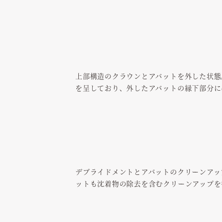
上部構造のクラウンとアバットを外した状態
を呈しており、外したアバットの縁下部分に
デブライドメントとアバットのクリーンアッ
ットも沈着物の除去を含むクリーンアップを