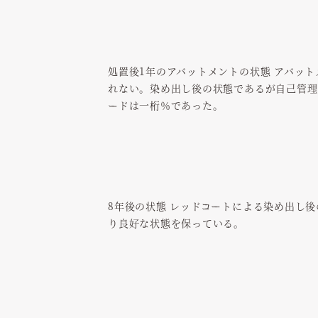
処置後1年のアバットメントの状態 アバッ
れない。染め出し後の状態であるが自己管理
ードは一桁％であった。
8年後の状態 レッドコートによる染め出し
り良好な状態を保っている。