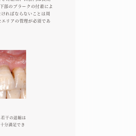
縁下部のプラークの付着によ
なければならないことは周
なエリアの管理が必須であ
も若干の退縮は
に十分満足でき