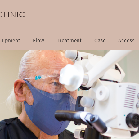
CLINIC
uipment
Flow
Treatment
Case
Access