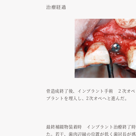
治療経過
骨造成終了後、インプラント手術 ２次オペ
プラントを埋入し、2次オペへと進んだ。
最終補綴物装着時 インプラント治療終了時
た。若干、歯肉辺縁の位置が低く歯冠長が感