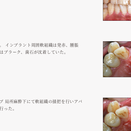
。 インプラント周囲軟組織は発赤、腫脹
はプラーク、歯石が沈着していた。
プ 局所麻酔下にて軟組織の掻把を行いアバ
行った。