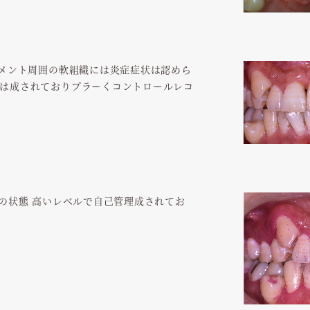
トメント周囲の軟組織には炎症症状は認めら
は成されておりプラーくコントロールレコ
後の状態 高いレベルで自己管理成されてお