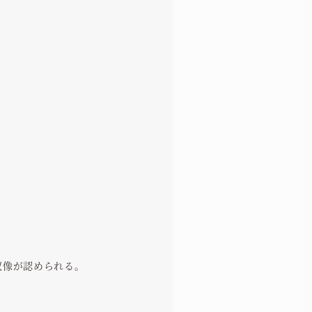
収像が認められる。