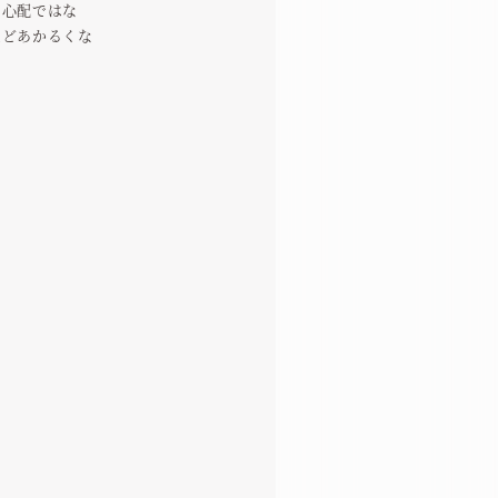
の心配ではな
ほどあかるくな