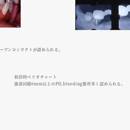
ープンコンタクトが認められる。
初診時ペリオチャート
歯部同様6mm以上のPD,bleeding箇所多く認められる。