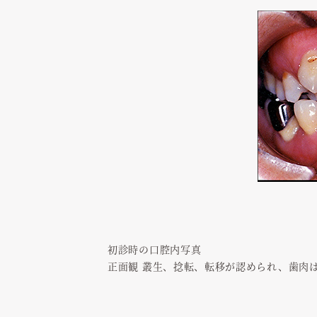
初診時の口腔内写真
正面観 叢生、捻転、転移が認められ、歯肉