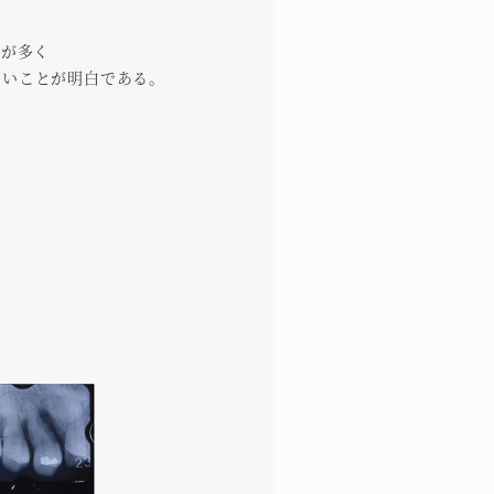
所が多く
性が高いことが明白である。