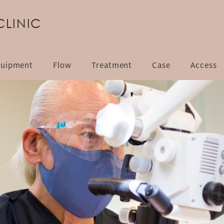
CLINIC
uipment
Flow
Treatment
Case
Access