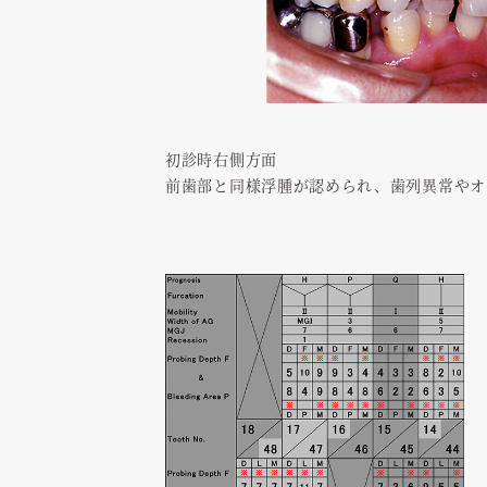
初診時右側方面
前歯部と同様浮腫が認められ、歯列異常やオ