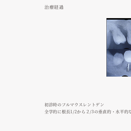
治療経過
初診時のフルマウスレントゲン
全学的に根長1/2から２/3の垂直的・水平