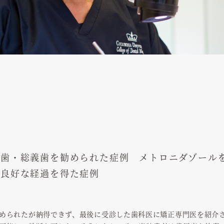
抜歯・総義歯を勧められた症例 メトロニダゾール
で良好な経過を得た症例
められたが納得できず、最後に受診した歯科医に矯正専門医を紹介