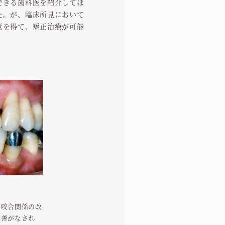
できる歯科医を紹介してほ
た。が、臨床所見において
意を得て、矯正治療が可能
の咬合関係の改
改善がなされ