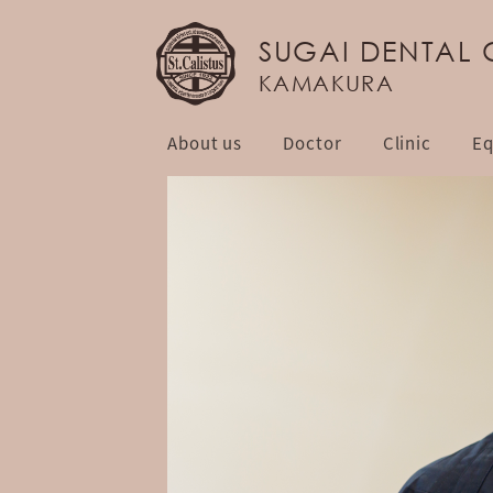
SUGAI DENTAL 
KAMAKURA
About us
Doctor
Clinic
Eq