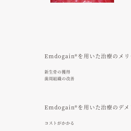
Emdogain®を用いた治療のメ
新生骨の獲得
歯周組織の改善
Emdogain®を用いた治療のデ
コストがかかる