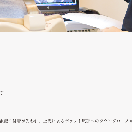
て
組織性付着が失われ、上皮によるポケット底部へのダウングロース