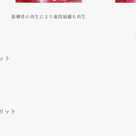
歯槽骨の再生により歯周組織も再生
リット
メリット