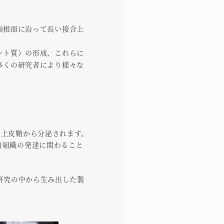
歯根面に沿って長い接合上
ント質）の形成、これらに
多くの研究者により様々な
ヒ上皮鞘から分泌されます。
着組織の発達に関わること
研究の中から生み出した製