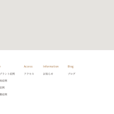
e
Access
Information
Blog
プラント症例
アクセス
お知らせ
ブログ
病症例
症例
療症例