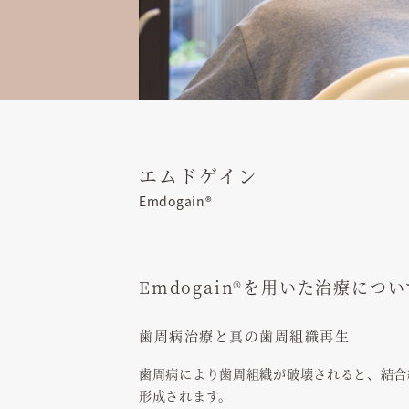
エムドゲイン
Emdogain®
Emdogain®を用いた治療につい
歯周病治療と真の歯周組織再生
歯周病により歯周組織が破壊されると、結合
形成されます。