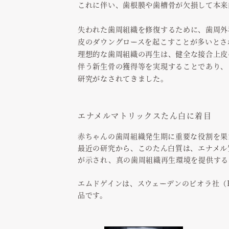
これに伴い、歯根膜や歯槽骨が欠損して本来
失われた歯周組織を修復するために、歯周外
皮のダウングロースを起こすことが多いとさ
理想的な歯周組織の再生は、健全な接合上皮
伴う新生骨の獲得等を実現することであり、
研究がなされてきました。
エナメルマトリックスたん白に着目
赤ちゃんの歯周組織発生期に重要な役割を果
最近の研究から、このたん白質は、エナメル
が示され、真の歯周組織再生環境を提供する
エムドゲインは、スウェーデンのビオラ社（
品です。