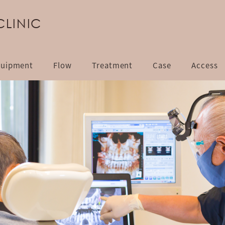
CLINIC
uipment
Flow
Treatment
Case
Access